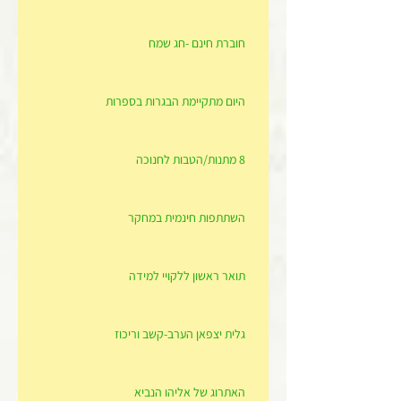
חוברת חינם -חג שמח
היום מתקיימת הבגרות בספרות
8 מתנות/הטבות לחנוכה
השתתפות חינמית במחקר
תואר ראשון ללקויי למידה
גלית יצפאן הערב-קשב וריכוז
האתרוג של אליהו הנביא