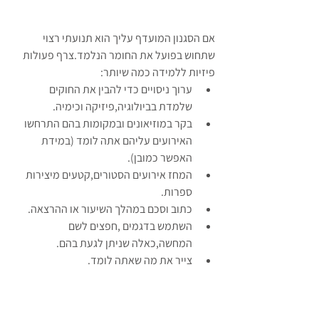
אם הסגנון המועדף עליך הוא תנועתי רצוי 
שתחוש בפועל את החומר הנלמד.צרף פעולות 
פיזיות ללמידה כמה שיותר:  
ערוך ניסויים כדי להבין את החוקים 
שלמדת בביולוגיה,פיזיקה וכימיה.  
בקר במוזיאונים ובמקומות בהם התרחשו 
האירועים עליהם אתה לומד (במידת 
האפשר כמובן).  
המחז אירועים הסטורים,קטעים מיצירות 
ספרות.  
כתוב וסכם במהלך השיעור או ההרצאה.  
השתמש בדגמים ,חפצים לשם 
המחשה,כאלה שניתן לגעת בהם.  
צייר את מה שאתה לומד.  