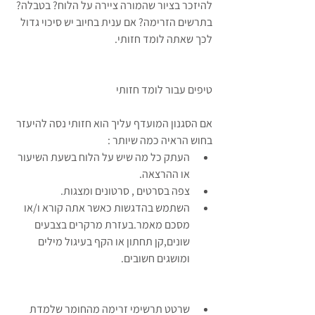
להיזכר בציור שהמורה ציירה על הלוח? בטבלה? 
בתרשים הזרימה? אם ענית בחיוב יש סיכוי גדול 
לכך שאתה לומד חזותי. 
טיפים עבור לומד חזותי 
אם הסגנון המועדף עליך הוא חזותי נסה להיעזר 
בחוש הראיה כמה שיותר :  
העתק כל מה שיש על הלוח בשעת השיעור 
או ההרצאה.  
צפה בסרטים , סרטונים ומצגות.  
השתמש בהדגשות כאשר אתה קורא ו/או 
מסכם מאמר.בעזרת מרקרים בצבעים 
שונים,קן תחתון או הקף בעיגול מילים 
ומושגים חשובים. 
שרטט תרשימי זרימה מהחומר שלמדת 