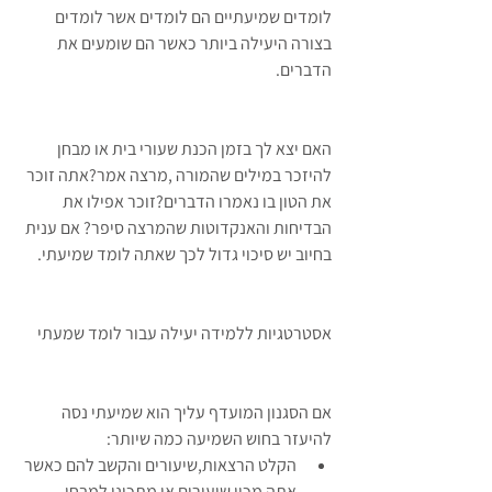
לומדים שמיעתיים הם לומדים אשר לומדים 
בצורה היעילה ביותר כאשר הם שומעים את 
הדברים. 
האם יצא לך בזמן הכנת שעורי בית או מבחן 
להיזכר במילים שהמורה ,מרצה אמר?אתה זוכר 
את הטון בו נאמרו הדברים?זוכר אפילו את 
הבדיחות והאנקדוטות שהמרצה סיפר? אם ענית 
בחיוב יש סיכוי גדול לכך שאתה לומד שמיעתי. 
אסטרטגיות ללמידה יעילה עבור לומד שמעתי 
אם הסגנון המועדף עליך הוא שמיעתי נסה 
להיעזר בחוש השמיעה כמה שיותר:  
הקלט הרצאות,שיעורים והקשב להם כאשר 
אתה מכין שיעורים או מתכונן למבחן.  