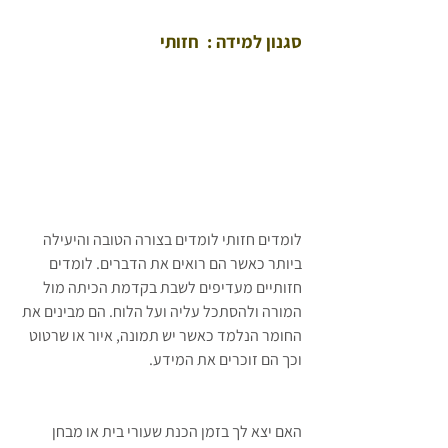
סגנון למידה :  חזותי
לומדים חזותי לומדים בצורה הטובה והיעילה 
ביותר כאשר הם רואים את הדברים. לומדים 
חזותיים מעדיפים לשבת בקדמת הכיתה מול 
המורה ולהסתכל עליה ועל הלוח. הם מבינים את 
החומר הנלמד כאשר יש תמונה, איור או שרטוט 
וכך הם זוכרים את המידע. 
האם יצא לך בזמן הכנת שעורי בית או מבחן 