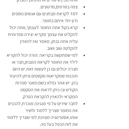
צפה בסרטים,סרטונים.  
למד לקראת מבחנים עם אנשים נוספים 
ודון יחד איתם בחומר.  
קרא בקול אתה החומר לעצמך,אתה יכול 
להקליט את עצמך מקריא יצירה ספרותית 
עליה אתה נבחן, מאמר ואז להאזין 
להקלטה שוב ושוב.  
למי שמתקשה בקריאה :הורה יכול להקריא 
לילד את החומר לקראת המבחן,חבר או 
חברה יכולים גם כן לעשות זאת.יש היום 
תוכנות שמקריאות טקסטים וניתן להיעזר 
בהן. יש אתר נפלא בשם:מאגר ספרות 
הקודש ובו ניתן לראות את הטקסט 
המקראי ולהאזין להקראת הפרק.  
לחבר שירים על פי מנגינה מוכרת,להכניס 
את החומר שצריך ללמוד ולשיר 
אותו.אסטרטגיה מצוינת למי שצריך ללמוד 
את לוח הכפל בעל פה.  