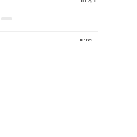
תגובות
כתיבת תגובה...
פוסטים חדשים