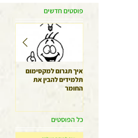
פוסטים חדשים
איך תגרום למקסימום
גלה א
תלמידים להבין את
שלך
החומר
כל הפוסטים