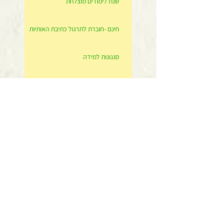
שנת לימודים מוצלחת
חינם -חוברת לתרגול כתיבת האותיות
סגנונות למידה
סיפור מרגש לפסח
טיפים ומתנה לפורים
יום המורה שמח
תרגול יצירתי לשנה החדשה
שנת לימודים טובה ומוצלחת