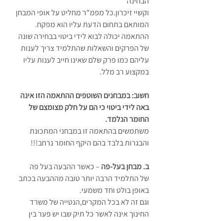
הבחינה 
וקשיי זיכרון.כל מפמ"ר מחליט על אופי המבחן 
המותאם בתחום הדעת עליו הוא מפקח. 
ההתאמה יכולה לבוא לידי ביטוי בבחירה שונה 
של הפרקים והשאלות שהתלמיד צריך לענות 
עליהם כמו פרק שלם שאינו חייב לענות עליו 
במקצוע רב מלל. 
חשוב: במבחנים השוטפים ההתאמה הזו אינה 
באה לידי ביטוי כי הם על חלק מצומצם של 
החומר הנלמד.
משתמשים בהתאמה זו במבחני המתכונת 
והבגרות בלבד בהם היקף החומר נרחב!!! 
ב. מבחן בעל-פה
 – כאשר ההבעה בעל פה 
של התלמיד הרבה יותר טובה מההבעה בכתב 
באופן בולט וחד משמעי. 
וגם זה לא בכל המקרים,הנטייה של משרד 
החינוך אינה לאשר כל תיק שבו יש פער בין 