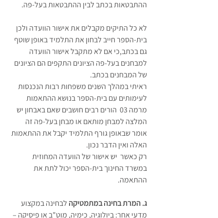
ההתבטאות בכתב לבין ההתבטאות בעל-פה. 
לא כל התיקים מקבלים את אישור הוועדה ולכן 
בית-הספר חייב לבחון את התלמיד באופן שוטף 
גם בכתב,כי אם לא מתקבל אישור הוועדה 
למבחנים בעל-פה הציונים התקפים הם הציונים 
של המבחנים בכתב. 
ראיתי במהלך השנים משפחות רבות הנכנסות 
לעימותים עם בית-הספר בנושא ההתאמות 
מרמה 03  הורים רבים חושבים שאם באבחון יש 
המלצה למבחן מותאם או מבחן בעל-פה זה 
אומר שבאופן גורף התלמיד יקבל את ההתאמות 
האלה ואין הדבר נכון. 
רק כאשר  יש אישור של הוועדה המחוזית 
במשרד החינוך בית-הספר יכול לתת את 
ההתאמה. 
ג. המרת בחינה במתמטיקה
 לבחינה במקצוע 
מדעי אחר: ביולוגיה, כימיה, מוט"ב או פיסיקה – 