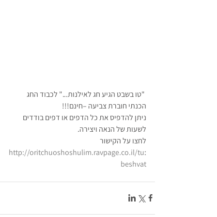
 "טו בשבט הגיע חג לאילנות..." לכבוד החג 
הכנתי חוברת צביעה –חינם!!!
ניתן להדפיס את כל הדפים או דפים בודדים 
לשעות של הנאה ויצירה.
לחצו על הקישור 
http://oritchuoshoshulim.ravpage.co.il/tu
:
beshvat