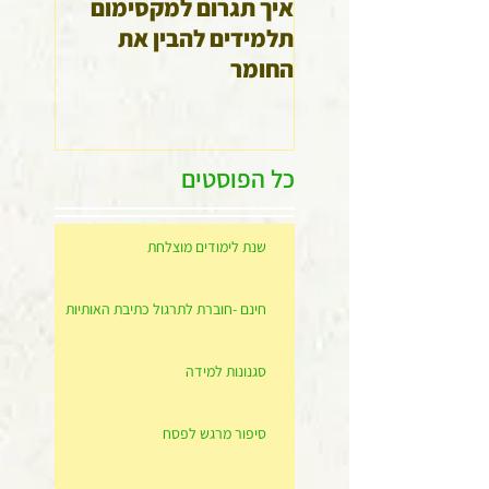
איך תגרום למקסימום
גלה א
תלמידים להבין את
שלך
החומר
כל הפוסטים
שנת לימודים מוצלחת
חינם -חוברת לתרגול כתיבת האותיות
סגנונות למידה
סיפור מרגש לפסח