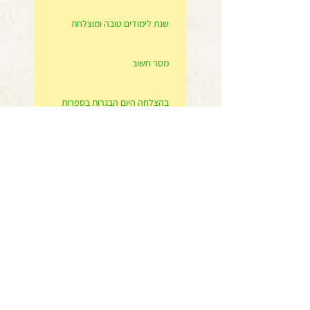
שנת לימודים טובה ומוצלחת
מסר חשוב
בהצלחה היום הבגרות בספרות
נהנת מאחד משירותיי? אשמח מאד אם תחווה דעה כאן