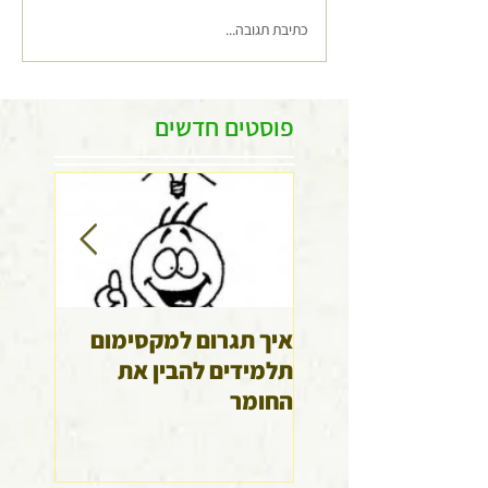
כתיבת תגובה...
פוסטים חדשים
איך תגרום למקסימום
גלה א
תלמידים להבין את
שלך
החומר