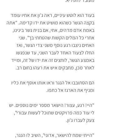
מעובד להפליא.
בעוד הוא לוטש עיניים, ראה ג'ון את אחיו עומד 
בקצה הגשר כשהוא מושיט את ידו קדימה. "אתה 
באמת אדם מדהים, אחי, אם בנית גשר בינינו, 
אחרי כל המלים הקשות שהטחתי בך". שני 
האחים ניצבו רגע נוסף משני צדי הגשר, ואז 
החלו לצעוד האחד לעבר השני, עד שנפגשו 
באמצע הגשר, לוחצים זה את ידו של זה, ומייד 
לאחר מכן, מחבקים איש את רעהו בחום רב.
הם הסתובבו אל הנגר וראו אותו אוסף את כליו 
ומניף את הארגז אל כתפו.
"היי! רגע, עצור! הישאר מספר ימים נוספים. יש 
לי עוד כמה פרויקטים שתוכל לעשות עבורי", 
צעק לעברו ג'ון.
"הייתי שמח להישאר, אדוני", השיב לו הנגר, 