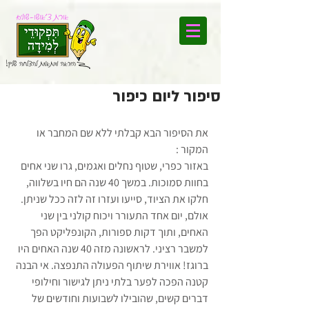
סיפור ליום כיפור
את הסיפור הבא קבלתי ללא שם המחבר או 
המקור :
באזור כפרי, שטוף נחלים ואגמים, גרו שני אחים 
בחוות סמוכות. במשך 40 שנה הם חיו בשלווה, 
חלקו את הציוד, סייעו ועזרו זה לזה ככל שניתן. 
אולם, יום אחד התעורר ויכוח קולני בין שני 
האחים, ותוך דקות ספורות, הקונפליקט הפך 
למשבר רציני. לראשונה מזה 40 שנה האחים היו 
ברוגז! אווירת שיתוף הפעולה התנפצה. אי הבנה 
קטנה הפכה לפער בלתי ניתן לגישור וחילופי 
דברים קשים, שהובילו לשבועות וחודשים של 