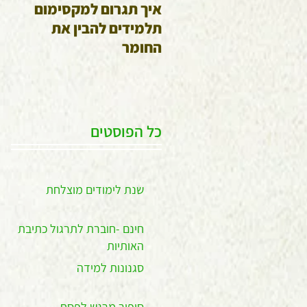
איך תגרום למקסימום
גל
תלמידים להבין את
של
החומר
כל הפוסטים
שנת לימודים מוצלחת
חינם -חוברת לתרגול כתיבת
האותיות
סגנונות למידה
סיפור מרגש לפסח