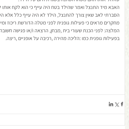
ה את סגנון הלמידה
האבא מיד התנצל ואמר שהילד בטח היה עייף כי הוא לקח אותו לפ
ך
הסברתי לאב שאין צורך להתנצל, הילד לא היה עייף כלל אלא היה
מחקרים מראים כי פעילות גופנית לפני מטלה הדורשת ריכוז ומיק
המלצה: לפני הכנת שעורי בית ,מבחן, הרצאה ו/או פגישה חשוב
בפעילות גופנית כמו :הליכה מהירה ,רכיבה על אופניים ,ריצה.  