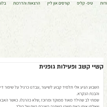
דות
טיפ- קליפ
קורסים און ליין
הרצאות והדרכות
בלוג
קשיי קשב ופעילות גופנית
השבוע הגיע אלי תלמיד קבוע לשיעור ,עבדנו כרגיל על שיפור די
והבנת הנקרא. 
שמתי לב שהילד מאוד ממוקד ומרוכז ,שלא כהרגלו. כאשר האבא 
שאלתי אותו האם משהו השתנה בשגרת היום של הילד. 