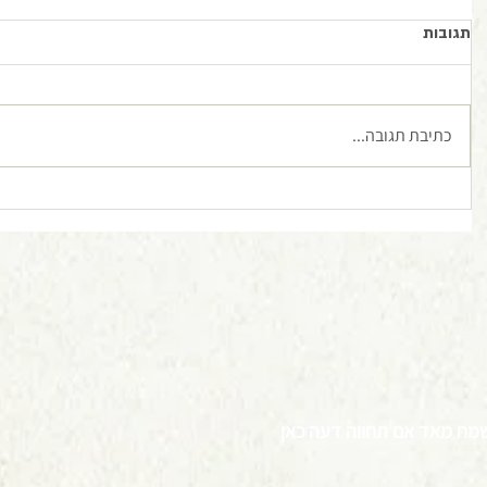
תגובות
כתיבת תגובה...
מח מאד אם תחווה דעה כאן