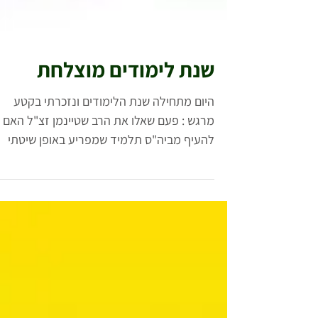
שנת לימודים מוצלחת
היום מתחילה שנת הלימודים ונזכרתי בקטע
מרגש : פעם שאלו את הרב שטיינמן זצ"ל האם
להעיף מביה"ס תלמיד שמפריע באופן שיטתי
למהלך התקין של הכיתה....